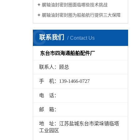
艉轴油封密封圈面临哪些技术挑战
艉轴油封密封圈为船舶航行提供三大保障
C
联系我们
Contact Us
东台市四海通船舶配件厂
联系人：顾总
手 机：139-1466-0727
电 话：
邮 箱：
地 址：江苏盐城东台市梁垛镇临塔
工业园区