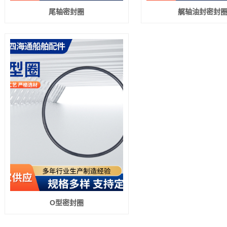
尾轴密封圈
艉轴油封密封
O型密封圈